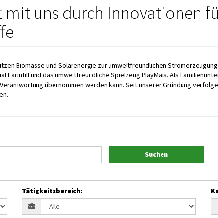
t mit uns durch Innovationen f
fe
Wir nutzen Biomasse und Solarenergie zur umweltfreundlichen Stromerzeugu
l Farmfill und das umweltfreundliche Spielzeug PlayMais. Als Familienunte
 Verantwortung übernommen werden kann. Seit unserer Gründung verfolgen w
en.
Suchen
Tätigkeitsbereich
:
Ka