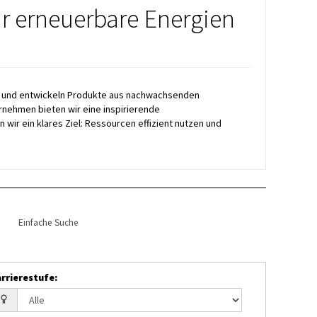
ür erneuerbare Energien
ng und entwickeln Produkte aus nachwachsenden
rnehmen bieten wir eine inspirierende
ir ein klares Ziel: Ressourcen effizient nutzen und
Einfache Suche
rrierestufe
: