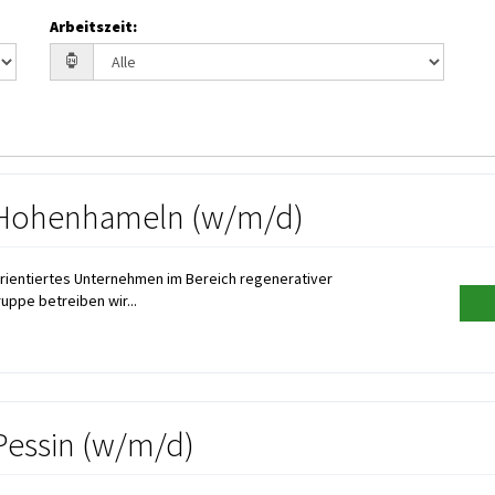
Arbeitszeit
:
e Hohenhameln (w/m/d)
orientiertes Unternehmen im Bereich regenerativer
uppe betreiben wir...
Pessin (w/m/d)