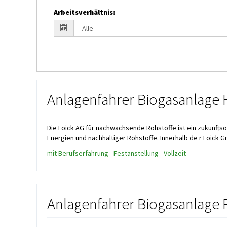
Arbeitsverhältnis
:
Anlagenfahrer Biogasanlag
Die Loick AG für nachwachsende Rohstoffe ist ein zukunfts
Energien und nachhaltiger Rohstoffe. Innerhalb de r Loick Gr
mit Berufserfahrung - Festanstellung - Vollzeit
Anlagenfahrer Biogasanlage 