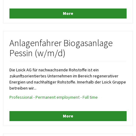
More
Anlagenfahrer Biogasanlage
Pessin (w/m/d)
Die Loick AG für nachwachsende Rohstoffe ist ein
zukunftsorientiertes Unternehmen im Bereich regenerativer
Energien und nachhaltiger Rohstoffe. Innerhalb der Loick Gruppe
betreiben wir...
Professional - Permanent employment - Full time
More