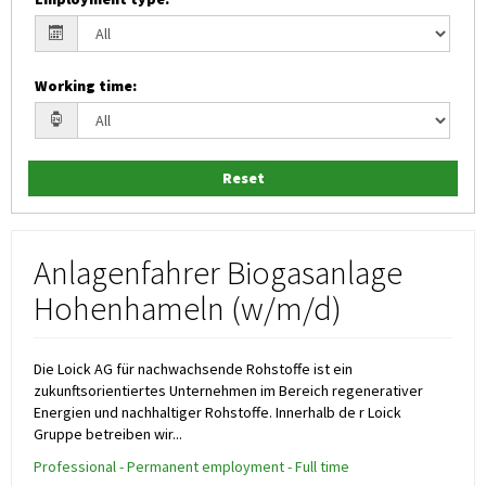
Working time
:
Reset
Anlagenfahrer Biogasanlage
Hohenhameln (w/m/d)
Die Loick AG für nachwachsende Rohstoffe ist ein
zukunftsorientiertes Unternehmen im Bereich regenerativer
Energien und nachhaltiger Rohstoffe. Innerhalb de r Loick
Gruppe betreiben wir...
Professional - Permanent employment - Full time