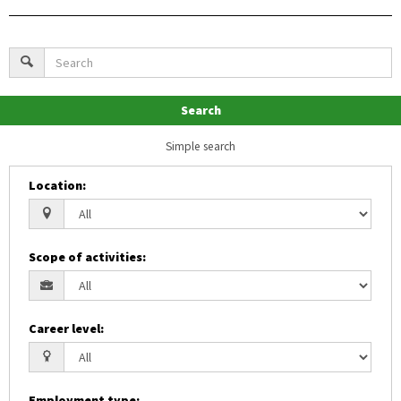
Search
Simple search
Location
:
Scope of activities
:
Career level
:
Employment type
: