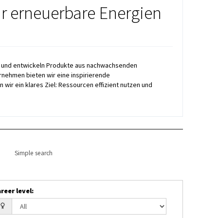
ür erneuerbare Energien
ng und entwickeln Produkte aus nachwachsenden
rnehmen bieten wir eine inspirierende
ir ein klares Ziel: Ressourcen effizient nutzen und
Simple search
reer level
: