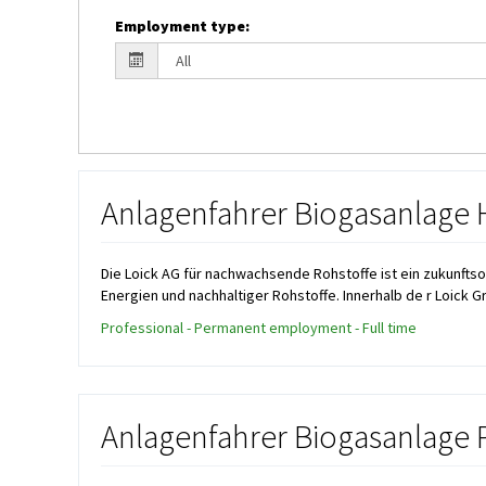
Employment type
:
Anlagenfahrer Biogasanlag
Die Loick AG für nachwachsende Rohstoffe ist ein zukunfts
Energien und nachhaltiger Rohstoffe. Innerhalb de r Loick Gr
Professional - Permanent employment - Full time
Anlagenfahrer Biogasanlage 