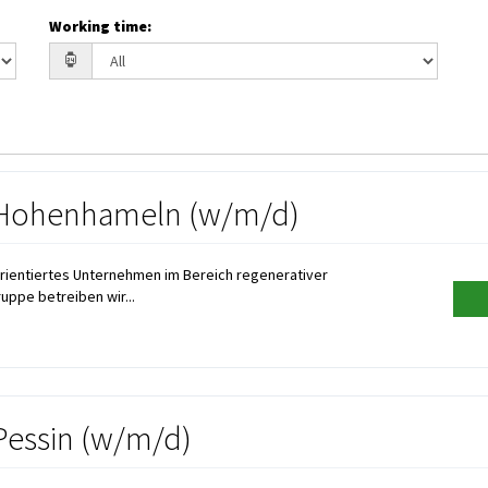
Working time
:
e Hohenhameln (w/m/d)
orientiertes Unternehmen im Bereich regenerativer
uppe betreiben wir...
Pessin (w/m/d)