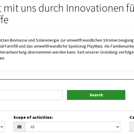
t mit uns durch Innovationen f
fe
Wir nutzen Biomasse und Solarenergie zur umweltfreundlichen Stromerzeugu
l Farmfill und das umweltfreundliche Spielzeug PlayMais. Als Familienunte
 Verantwortung übernommen werden kann. Seit unserer Gründung verfolgen w
en.
Search
Scope of activities
:
Ca